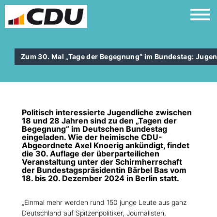
Zum 30. Mal „Tage der Begegnung“ im Bundestag: Jugendl
Politisch interessierte Jugendliche zwischen
18 und 28 Jahren sind zu den „Tagen der
Begegnung“ im Deutschen Bundestag
eingeladen. Wie der heimische CDU-
Abgeordnete Axel Knoerig ankündigt, findet
die 30. Auflage der überparteilichen
Veranstaltung unter der Schirmherrschaft
der Bundestagspräsidentin Bärbel Bas vom
18. bis 20. Dezember 2024 in Berlin statt.
Einmal mehr werden rund 150 junge Leute aus ganz
Deutschland auf Spitzenpolitiker, Journalisten,