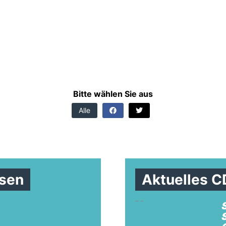
Bitte wählen Sie aus
Alle
sen
Aktuelles 