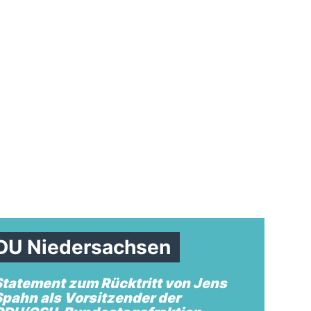
CDU Niedersachsen
Statement zum Rücktritt von Jens
Spahn als Vorsitzender der