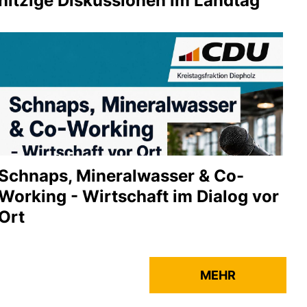
hitzige Diskussionen im Landtag
Schnaps, Mineralwasser & Co-
Working - Wirtschaft im Dialog vor
Ort
MEHR