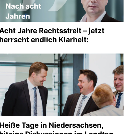
Acht Jahre Rechtsstreit – jetzt
herrscht endlich Klarheit:
Heiße Tage in Niedersachsen,