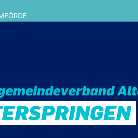
EMFÖRDE