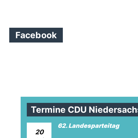
Facebook
Termine CDU Niedersach
62. Landesparteitag
20