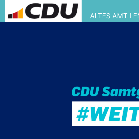
ALTES AMT L