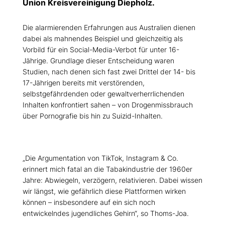
Union Kreisvereinigung Diepholz.
Die alarmierenden Erfahrungen aus Australien dienen
dabei als mahnendes Beispiel und gleichzeitig als
Vorbild für ein Social-Media-Verbot für unter 16-
Jährige. Grundlage dieser Entscheidung waren
Studien, nach denen sich fast zwei Drittel der 14- bis
17-Jährigen bereits mit verstörenden,
selbstgefährdenden oder gewaltverherrlichenden
Inhalten konfrontiert sahen – von Drogenmissbrauch
über Pornografie bis hin zu Suizid-Inhalten.
Die Argumentation von TikTok, Instagram & Co.
erinnert mich fatal an die Tabakindustrie der 1960er
Jahre: Abwiegeln, verzögern, relativieren. Dabei wissen
wir längst, wie gefährlich diese Plattformen wirken
können – insbesondere auf ein sich noch
entwickelndes jugendliches Gehirn“, so Thoms-Joa.